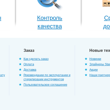
ы
Контроль
С
качества
до
Заказ
Новые те
Как сделать заказ
Новинки
Оплата
Элайнеры Star
Доставка
Акции
рату
Рекомендации по эксплуатации и
Наши партне
стерилизации инструментов
Пользовательское соглашение