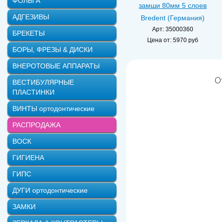
ФОЛЬГА
замши 80мм 5 слоев
АДГЕЗИВЫ
Bredent (Германия)
Арт: 35000360
БРЕКЕТЫ
Цена от:
5970 руб
БОРЫ, ФРЕЗЫ & ДИСКИ
ВНЕРОТОВЫЕ АППАРАТЫ
О
ВЕСТИБУЛЯРНЫЕ
ПЛАСТИНКИ
ВИНТЫ ортодонтические
РАСПРОДАЖА
ВОСК
ГИГИЕНА
ГИПС
ДУГИ ортодонтические
ЗАМКИ