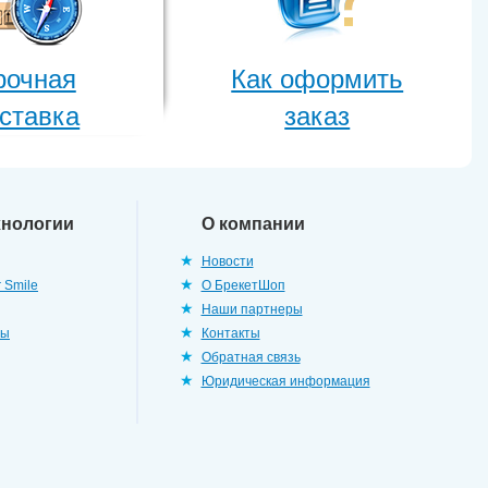
рочная
Как оформить
ставка
заказ
хнологии
О компании
Новости
 Smile
О БрекетШоп
Наши партнеры
ры
Контакты
Обратная связь
Юридическая информация