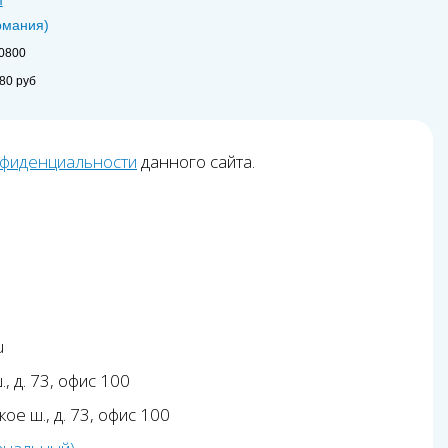
рмания)
00800
80 руб
нфиденциальности
данного сайта.
u
, д. 73, офис 100
ое ш., д. 73, офис 100