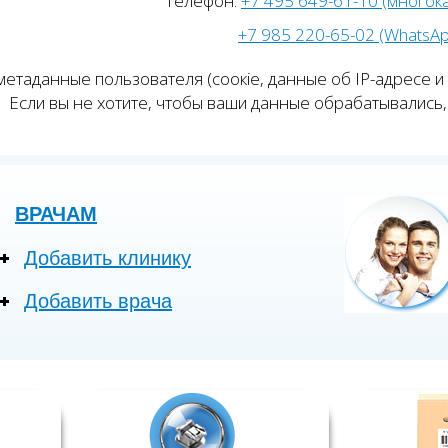
Телефон:
+7 495 649-61-10 (многок
+7 985 220-65-02 (WhatsA
етаданные пользователя (соокіе, данные об IP-адресе и
Если вы не хотите, чтобы ваши данные обрабатывались, 
ВРАЧАМ
Добавить клинику
Добавить врача