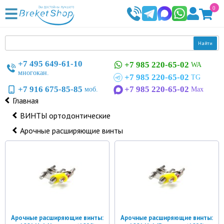
0
Найти
+7 495 649-61-10
+7 985 220-65-02
WA
многокан.
+7 985 220-65-02
TG
+7 916 675-85-85
+7 985 220-65-02
моб.
Max
Главная
ВИНТЫ ортодонтические
Арочные расширяющие винты
Арочные расширяющие винты:
Арочные расширяющие винты: