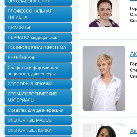
ОРТОЛАБОРАТОРИЯ
Го
ПРОФЕССОНАЛЬНАЯ
Ст
ГИГИЕНА
Сп
ПРУЖИНЫ
ПЕРЧАТКИ медицинские
ПОЛИРОВОЧНАЯ СИСТЕМА
Ак
РЕТЕЙНЕРЫ
Го
Салфетки и фартуки для
Ст
пациентов, диспенсеры
Сп
СТОПОРЫ & КРЮЧКИ
СТОМАТОЛОГИЧЕСКИЕ
МАТЕРИАЛЫ
Средства для дезинфекции
СЛЕПОЧНЫЕ МАССЫ
Ак
СЛЕПОЧНЫЕ ЛОЖКИ