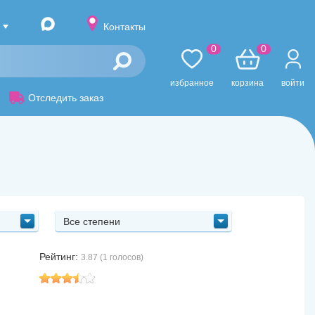
Контакты
0
0
избранное
корзина
войти
Отследить заказ
Все степени
Рейтинг:
3.87 (1 голосов)