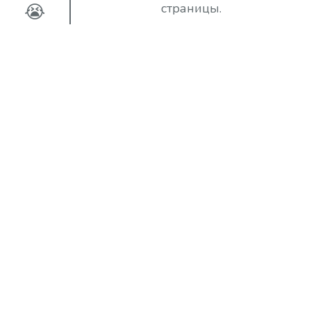
😭
страницы.