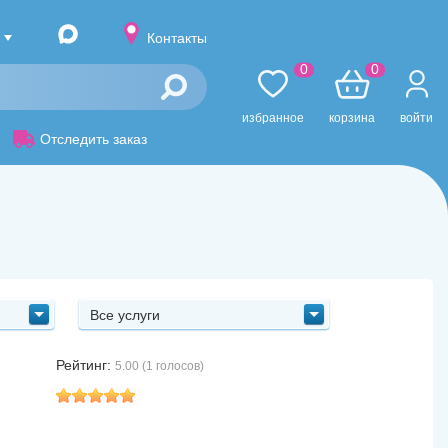
Контакты
0
0
избранное
корзина
войти
Отследить заказ
Все услуги
Рейтинг:
5.00 (1 голосов)