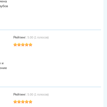
гиена
зубов
Рейтинг:
5.00 (1 голосов)
я и
ление
Рейтинг:
5.00 (1 голосов)