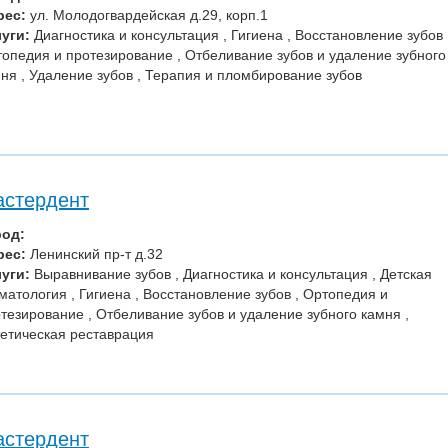
рес:
ул. Молодогвардейская д.29, корп.1
уги:
Диагностика и консультация , Гигиена , Восстановление зубов 
опедия и протезирование , Отбеливание зубов и удаление зубного
ня , Удаление зубов , Терапия и пломбирование зубов
стердент
род:
рес:
Ленинский пр-т д.32
уги:
Выравнивание зубов , Диагностика и консультация , Детская
матология , Гигиена , Восстановление зубов , Ортопедия и
тезирование , Отбеливание зубов и удаление зубного камня ,
етическая реставрация
стердент