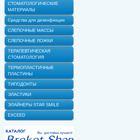
СТОМАТОЛОГИЧЕСКИЕ
МАТЕРИАЛЫ
Средства для дезинфекции
СЛЕПОЧНЫЕ МАССЫ
СЛЕПОЧНЫЕ ЛОЖКИ
ТЕРАПЕВТИЧЕСКАЯ
СТОМАТОЛОГИЯ
ТЕРМОПЛАСТИЧНЫЕ
ПЛАСТИНЫ
ТИПОДОНТЫ
ЭЛАСТИКИ
ЭЛАЙНЕРЫ STAR SMILE
EXCEED