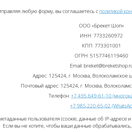
тправляя любую форму, вы соглашаетесь с
политикой ко
ООО «Брекет Шоп»
ИНН: 7733260972
КПП: 773301001
ОГРН: 5157746119460
Email: breket@breketshop.r
Адрес: 125424, г. Москва, Волоколамское ш.
Почтовый адрес: 125424, г. Москва, Волоколамск
Телефон:
+7 495 649-61-10 (многок
+7 985 220-65-02 (WhatsA
етаданные пользователя (соокіе, данные об IP-адресе и
Если вы не хотите, чтобы ваши данные обрабатывались, 