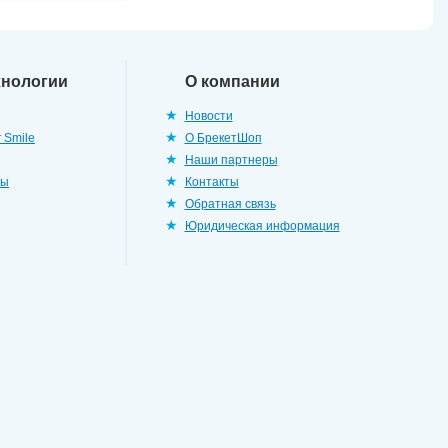
хнологии
О компании
Новости
 Smile
О БрекетШоп
Наши партнеры
ры
Контакты
Обратная связь
Юридическая информация