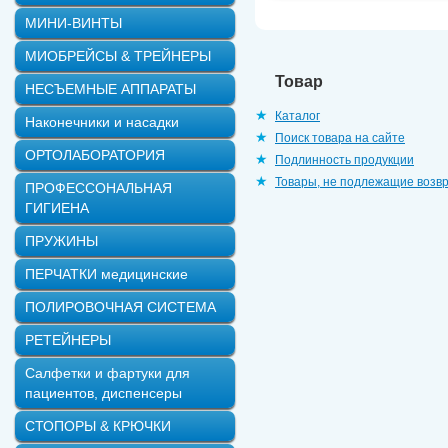
МИНИ-ВИНТЫ
МИОБРЕЙСЫ & ТРЕЙНЕРЫ
Товар
НЕСЪЕМНЫЕ АППАРАТЫ
Каталог
Наконечники и насадки
Поиск товара на сайте
ОРТОЛАБОРАТОРИЯ
Подлинность продукции
Товары, не подлежащие возв
ПРОФЕССОНАЛЬНАЯ
ГИГИЕНА
ПРУЖИНЫ
ПЕРЧАТКИ медицинские
ПОЛИРОВОЧНАЯ СИСТЕМА
РЕТЕЙНЕРЫ
Салфетки и фартуки для
пациентов, диспенсеры
СТОПОРЫ & КРЮЧКИ