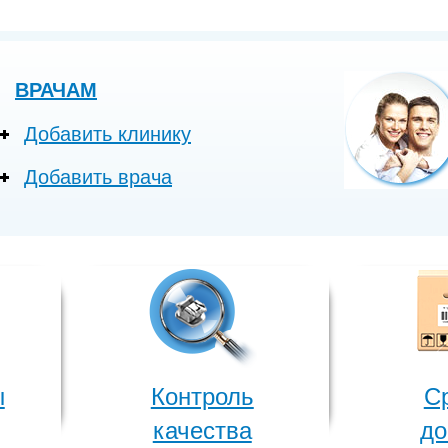
ВРАЧАМ
Добавить клинику
Добавить врача
ы
Контроль
С
качества
до