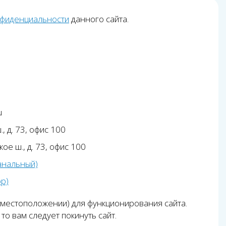
нфиденциальности
данного сайта.
u
, д. 73, офис 100
ое ш., д. 73, офис 100
анальный)
pp)
 местоположении) для функционирования сайта.
то вам следует покинуть сайт.