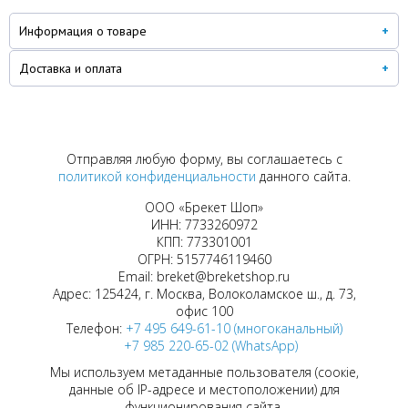
Информация о товаре
Доставка и оплата
Отправляя любую форму, вы соглашаетесь с
политикой конфиденциальности
данного сайта.
ООО «Брекет Шоп»
ИНН: 7733260972
КПП: 773301001
ОГРН: 5157746119460
Email: breket@breketshop.ru
Адрес: 125424, г. Москва, Волоколамское ш., д. 73,
офис 100
Телефон:
+7 495 649-61-10 (многоканальный)
+7 985 220-65-02 (WhatsApp)
Мы используем метаданные пользователя (соокіе,
данные об IP-адресе и местоположении) для
функционирования сайта.