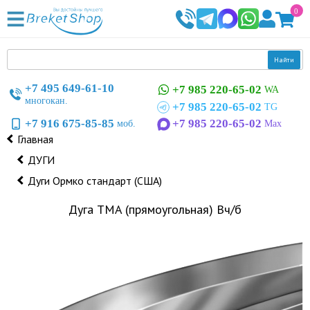
0
Найти
+7 495 649-61-10
+7 985 220-65-02
WA
многокан.
+7 985 220-65-02
TG
+7 916 675-85-85
+7 985 220-65-02
моб.
Max
Главная
ДУГИ
Дуги Ормко стандарт (США)
Дуга TMA (прямоугольная) Вч/б