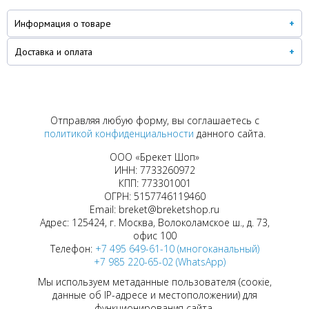
Информация о товаре
Доставка и оплата
Отправляя любую форму, вы соглашаетесь с
политикой конфиденциальности
данного сайта.
ООО «Брекет Шоп»
ИНН: 7733260972
КПП: 773301001
ОГРН: 5157746119460
Email: breket@breketshop.ru
Адрес: 125424, г. Москва, Волоколамское ш., д. 73,
офис 100
Телефон:
+7 495 649-61-10 (многоканальный)
+7 985 220-65-02 (WhatsApp)
Мы используем метаданные пользователя (соокіе,
данные об IP-адресе и местоположении) для
функционирования сайта.