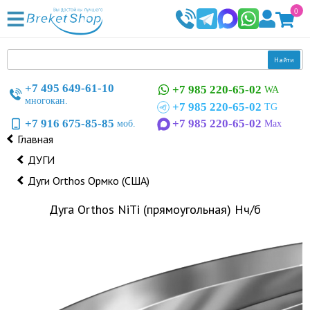
0
Найти
+7 495 649-61-10
+7 985 220-65-02
WA
многокан.
+7 985 220-65-02
TG
+7 916 675-85-85
+7 985 220-65-02
моб.
Max
Главная
ДУГИ
Дуги Orthos Ормко (США)
Дуга Orthos NiTi (прямоугольная) Нч/б