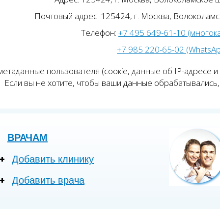
Почтовый адрес: 125424, г. Москва, Волоколамск
Телефон:
+7 495 649-61-10 (многок
+7 985 220-65-02 (WhatsA
етаданные пользователя (соокіе, данные об IP-адресе и
Если вы не хотите, чтобы ваши данные обрабатывались, 
ВРАЧАМ
Добавить клинику
Добавить врача