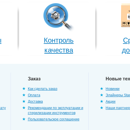
ы
Контроль
С
качества
до
Заказ
Новые те
Как сделать заказ
Новинки
Оплата
Элайнеры Star
Доставка
Акции
рату
Рекомендации по эксплуатации и
Наши партне
стерилизации инструментов
Пользовательское соглашение