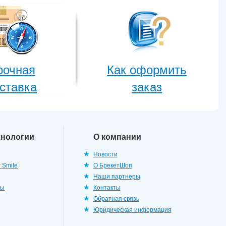
рочная
Как оформить
ставка
заказ
хнологии
О компании
Новости
 Smile
О БрекетШоп
Наши партнеры
ры
Контакты
Обратная связь
Юридическая информация