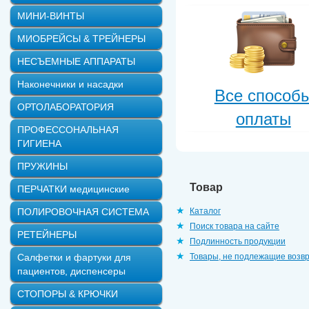
МИНИ-ВИНТЫ
МИОБРЕЙСЫ & ТРЕЙНЕРЫ
НЕСЪЕМНЫЕ АППАРАТЫ
Наконечники и насадки
Все способ
ОРТОЛАБОРАТОРИЯ
оплаты
ПРОФЕССОНАЛЬНАЯ
ГИГИЕНА
ПРУЖИНЫ
Товар
ПЕРЧАТКИ медицинские
ПОЛИРОВОЧНАЯ СИСТЕМА
Каталог
Поиск товара на сайте
РЕТЕЙНЕРЫ
Подлинность продукции
Салфетки и фартуки для
Товары, не подлежащие возв
пациентов, диспенсеры
СТОПОРЫ & КРЮЧКИ