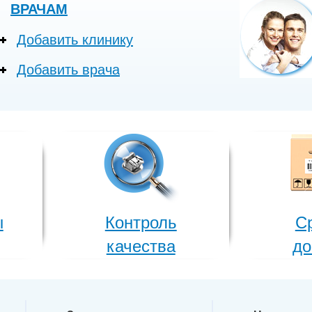
ВРАЧАМ
Добавить клинику
Добавить врача
ы
Контроль
С
качества
до