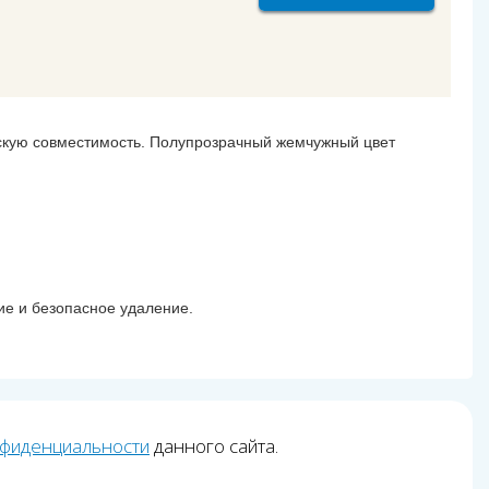
скую совместимость. Полупрозрачный жемчужный цвет
ие и безопасное удаление.
нфиденциальности
данного сайта.