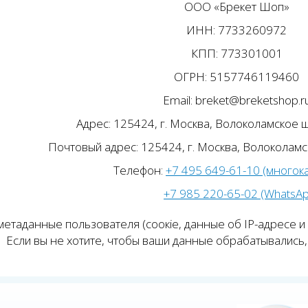
ООО «Брекет Шоп»
ИНН: 7733260972
КПП: 773301001
ОГРН: 5157746119460
Email: breket@breketshop.r
Адрес: 125424, г. Москва, Волоколамское ш.
Почтовый адрес: 125424, г. Москва, Волоколамск
Телефон:
+7 495 649-61-10 (многок
+7 985 220-65-02 (WhatsA
етаданные пользователя (соокіе, данные об IP-адресе и
Если вы не хотите, чтобы ваши данные обрабатывались, 