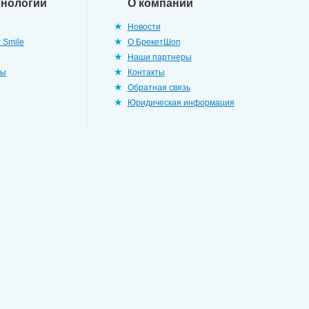
хнологии
О компании
Новости
 Smile
О БрекетШоп
Наши партнеры
ры
Контакты
Обратная связь
Юридическая информация