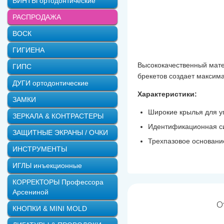
ВИНТЫ ортодонтические
РАСПРОДАЖА
ВОСК
ГИГИЕНА
Высококачественный мате
ГИПС
брекетов создает максима
ДУГИ ортодонтические
Характеристики:
ЗАМКИ
Широкие крылья для у
ЗЕРКАЛА & КОНТРАСТЕРЫ
Идентификационная си
ЗАЩИТНЫЕ ЭКРАНЫ / ОЧКИ
Трехпазовое основани
ИНСТРУМЕНТЫ
ИГЛЫ инъекционные
КОРРЕКТОРЫ Профессора
Арсениной
О
КНОПКИ & MINI MOLD