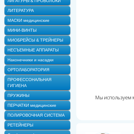
ЛИГАТУРЫ & ПРОВОЛОКИ
ЛИТЕРАТУРА
МАСКИ медицинские
МИНИ-ВИНТЫ
МИОБРЕЙСЫ & ТРЕЙНЕРЫ
НЕСЪЕМНЫЕ АППАРАТЫ
Наконечники и насадки
ОРТОЛАБОРАТОРИЯ
ПРОФЕССОНАЛЬНАЯ
ГИГИЕНА
ПРУЖИНЫ
Мы используем м
ПЕРЧАТКИ медицинские
ПОЛИРОВОЧНАЯ СИСТЕМА
РЕТЕЙНЕРЫ