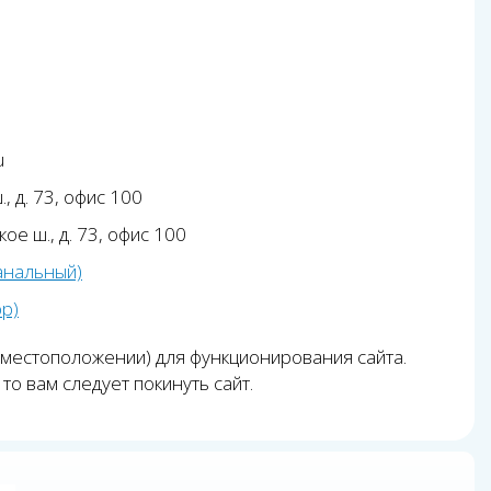
u
, д. 73, офис 100
ое ш., д. 73, офис 100
анальный)
pp)
 местоположении) для функционирования сайта.
то вам следует покинуть сайт.