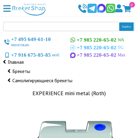
0
Найти
+7 495 649-61-10
+7 985 220-65-02
WA
многокан.
+7 985 220-65-02
TG
+7 916 675-85-85
+7 985 220-65-02
моб.
Max
Главная
Брекеты
Самолигирующиеся брекеты
EXPERIENCE mini metal (Roth)