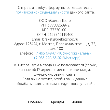
Отправляя любую форму, вы соглашаетесь с
политикой конфиденциальности
данного сайта.
ООО «Брекет Шоп»
ИНН: 7733260972
КПП: 773301001
ОГРН: 5157746119460
Email: breket@breketshop.ru
Адрес: 125424, г. Москва, Волоколамское ш., д. 73,
офис 100
Телефон:
+7 495 649-61-10 (многоканальный)
+7 985 220-65-02 (WhatsApp)
Мы используем метаданные пользователя (соокіе,
данные об IP-адресе и местоположении) для
функционирования сайта.
Если вы не хотите, чтобы ваши данные
обрабатывались, то вам следует покинуть сайт.
Новинки
Бренды
Акции