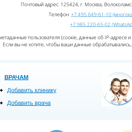
Почтовый адрес: 125424, г. Москва, Волоколамск
Телефон:
+7 495 649-61-10 (многок
+7 985 220-65-02 (WhatsA
етаданные пользователя (соокіе, данные об IP-адресе и
Если вы не хотите, чтобы ваши данные обрабатывались, 
ВРАЧАМ
Добавить клинику
Добавить врача