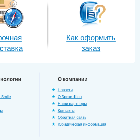
рочная
Как оформить
ставка
заказ
хнологии
О компании
Новости
 Smile
О БрекетШоп
Наши партнеры
ры
Контакты
Обратная связь
Юридическая информация