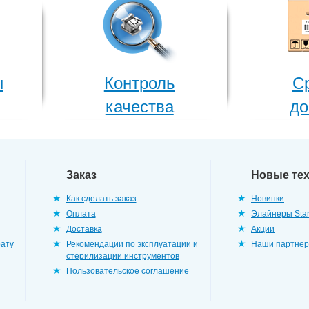
ы
Контроль
С
качества
до
Заказ
Новые те
Как сделать заказ
Новинки
Оплата
Элайнеры Star
Доставка
Акции
рату
Рекомендации по эксплуатации и
Наши партне
стерилизации инструментов
Пользовательское соглашение