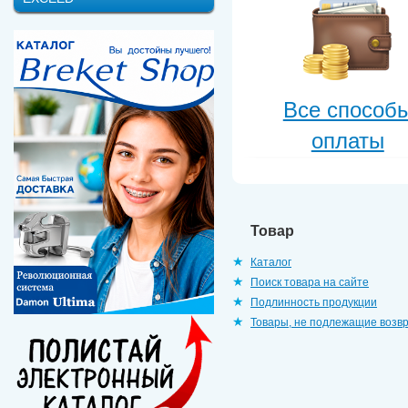
Все способ
оплаты
Товар
Каталог
Поиск товара на сайте
Подлинность продукции
Товары, не подлежащие возв