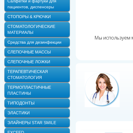
Салфетки и фартуки для
пациентов, диспенсеры
СТОПОРЫ & КРЮЧКИ
СТОМАТОЛОГИЧЕСКИЕ
МАТЕРИАЛЫ
Мы используем м
Средства для дезинфекции
СЛЕПОЧНЫЕ МАССЫ
СЛЕПОЧНЫЕ ЛОЖКИ
ТЕРАПЕВТИЧЕСКАЯ
СТОМАТОЛОГИЯ
ТЕРМОПЛАСТИЧНЫЕ
ПЛАСТИНЫ
ТИПОДОНТЫ
ЭЛАСТИКИ
ЭЛАЙНЕРЫ STAR SMILE
EXCEED