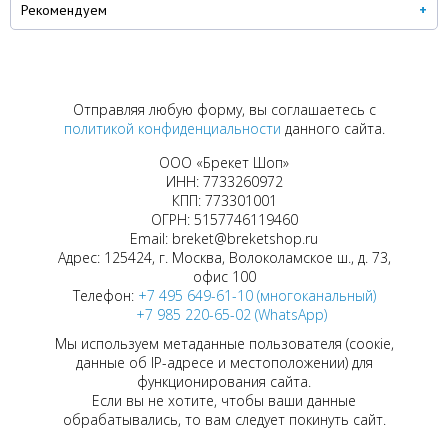
Рекомендуем
Отправляя любую форму, вы соглашаетесь с
политикой конфиденциальности
данного сайта.
ООО «Брекет Шоп»
ИНН: 7733260972
КПП: 773301001
ОГРН: 5157746119460
Email: breket@breketshop.ru
Адрес: 125424, г. Москва, Волоколамское ш., д. 73,
офис 100
Телефон:
+7 495 649-61-10 (многоканальный)
+7 985 220-65-02 (WhatsApp)
Мы используем метаданные пользователя (соокіе,
данные об IP-адресе и местоположении) для
функционирования сайта.
Если вы не хотите, чтобы ваши данные
обрабатывались, то вам следует покинуть сайт.