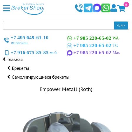
0
Найти
+7 495 649-61-10
+7 985 220-65-02
WA
многокан.
+7 985 220-65-02
TG
+7 916 675-85-85
+7 985 220-65-02
моб.
Max
Главная
Брекеты
Самолигирующиеся брекеты
Empower Metall (Roth)