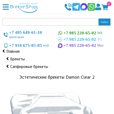
0
Найти
+7 495 649-61-10
+7 985 220-65-02
WA
многокан.
+7 985 220-65-02
TG
+7 916 675-85-85
+7 985 220-65-02
моб.
Max
Главная
Брекеты
Сапфировые брекеты
Эстетические брекеты Damon Clear 2