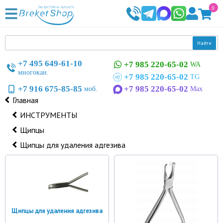
0
Найти
+7 495 649-61-10
+7 985 220-65-02
WA
многокан.
+7 985 220-65-02
TG
+7 916 675-85-85
+7 985 220-65-02
моб.
Max
Главная
ИНСТРУМЕНТЫ
Щипцы
Щипцы для удаления адгезива
Щипцы для удаления адгезива