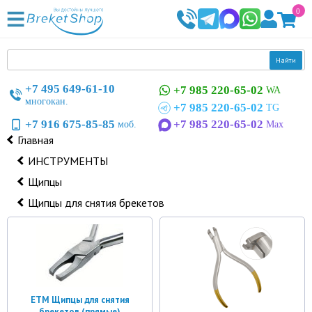
0
Найти
+7 495 649-61-10
+7 985 220-65-02
WA
многокан.
+7 985 220-65-02
TG
+7 916 675-85-85
+7 985 220-65-02
моб.
Max
Главная
ИНСТРУМЕНТЫ
Щипцы
Щипцы для снятия брекетов
ETM Щипцы для снятия
брекетов (прямые)