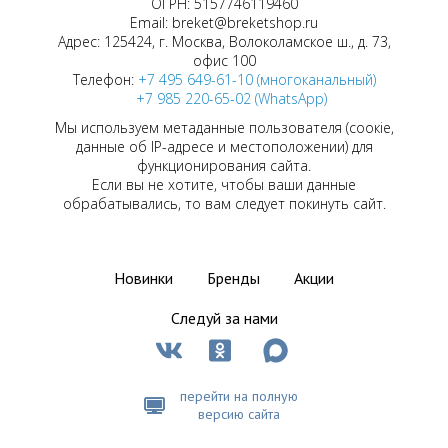
ОГРН: 5157746119460
Email: breket@breketshop.ru
Адрес: 125424, г. Москва, Волоколамское ш., д. 73,
офис 100
Телефон:
+7 495 649-61-10 (многоканальный)
+7 985 220-65-02 (WhatsApp)
Мы используем метаданные пользователя (соокіе,
данные об IP-адресе и местоположении) для
функционирования сайта.
Если вы не хотите, чтобы ваши данные
обрабатывались, то вам следует покинуть сайт.
Новинки
Бренды
Акции
Следуй за нами
перейти на полную
версию сайта