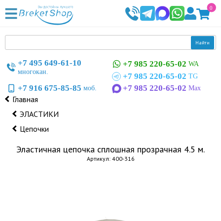
0
Найти
+7 495 649-61-10
+7 985 220-65-02
WA
многокан.
+7 985 220-65-02
TG
+7 916 675-85-85
+7 985 220-65-02
моб.
Max
Главная
ЭЛАСТИКИ
Цепочки
Эластичная цепочка сплошная прозрачная 4.5 м.
Артикул: 400-316