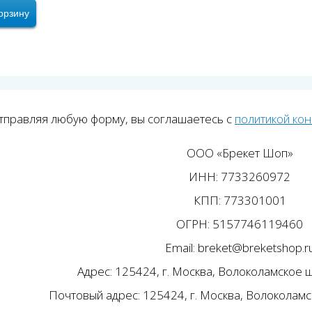
орзину
тправляя любую форму, вы соглашаетесь с
политикой ко
ООО «Брекет Шоп»
ИНН: 7733260972
КПП: 773301001
ОГРН: 5157746119460
Email: breket@breketshop.r
Адрес: 125424, г. Москва, Волоколамское ш.
Почтовый адрес: 125424, г. Москва, Волоколамск