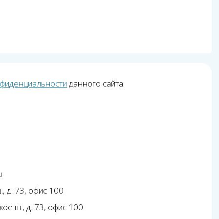
нфиденциальности
данного сайта.
u
, д. 73, офис 100
ое ш., д. 73, офис 100