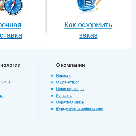
рочная
Как оформить
ставка
заказ
хнологии
О компании
Новости
 Smile
О БрекетШоп
Наши партнеры
ры
Контакты
Обратная связь
Юридическая информация