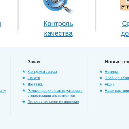
ы
Контроль
С
качества
до
Заказ
Новые те
Как сделать заказ
Новинки
Оплата
Элайнеры Star
Доставка
Акции
рату
Рекомендации по эксплуатации и
Наши партне
стерилизации инструментов
Пользовательское соглашение