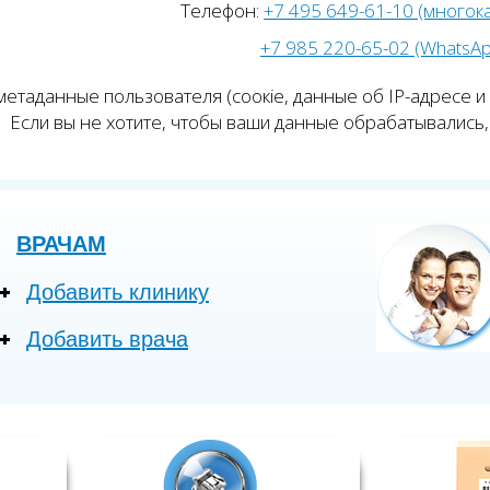
Телефон:
+7 495 649-61-10 (многок
+7 985 220-65-02 (WhatsA
етаданные пользователя (соокіе, данные об IP-адресе и
Если вы не хотите, чтобы ваши данные обрабатывались, 
ВРАЧАМ
Добавить клинику
Добавить врача