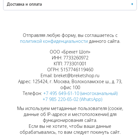
Доставка и оплата
Отправляя любую форму, вы соглашаетесь с
политикой конфиденциальности
данного сайта.
ООО «Брекет Шоп»
ИНН: 7733260972
КПП: 773301001
ОГРН: 5157746119460
Email: breket@breketshop.ru
Адрес: 125424, г. Москва, Волоколамское ш., д. 73,
офис 100
Телефон:
+7 495 649-61-10 (многоканальный)
+7 985 220-65-02 (WhatsApp)
Мы используем метаданные пользователя (соокіе,
данные об IP-адресе и местоположении) для
функционирования сайта.
Если вы не хотите, чтобы ваши данные
обрабатывались, то вам следует покинуть сайт.