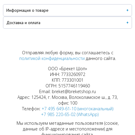
Информация о товаре
Доставка и оплата
Отправляя любую форму, вы соглашаетесь с
политикой конфиденциальности
данного сайта.
ООО «Брекет Шоп»
ИНН: 7733260972
КПП: 773301001
ОГРН: 5157746119460
Email: breket@breketshop.ru
Адрес: 125424, г. Москва, Волоколамское ш., д. 73,
офис 100
Телефон:
+7 495 649-61-10 (многоканальный)
+7 985 220-65-02 (WhatsApp)
Мы используем метаданные пользователя (соокіе,
данные об IP-адресе и местоположении) для
функционирования сайта.