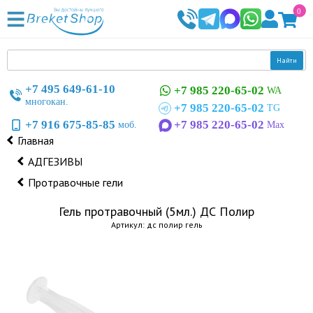
0
Найти
+7 495 649-61-10
+7 985 220-65-02
WA
многокан.
+7 985 220-65-02
TG
+7 916 675-85-85
+7 985 220-65-02
моб.
Max
Главная
АДГЕЗИВЫ
Протравочные гели
Гель протравочный (5мл.) ДС Полир
Артикул: дс полир гель