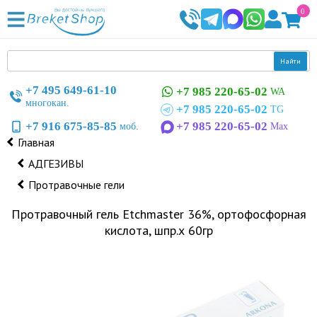
0
Найти
+7 495 649-61-10
+7 985 220-65-02
WA
многокан.
+7 985 220-65-02
TG
+7 916 675-85-85
+7 985 220-65-02
моб.
Max
Главная
АДГЕЗИВЫ
Протравочные гели
Протравочный гель Etchmaster 36%, ортофосфорная
кислота, шпр.х 60гр