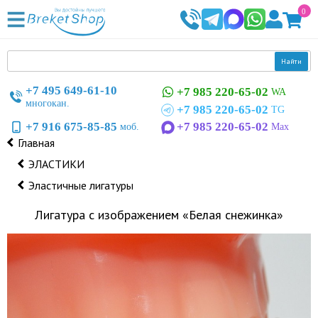
0
Найти
+7 495 649-61-10
+7 985 220-65-02
WA
многокан.
+7 985 220-65-02
TG
+7 916 675-85-85
+7 985 220-65-02
моб.
Max
Главная
ЭЛАСТИКИ
Эластичные лигатуры
Лигатура с изображением «Белая снежинка»