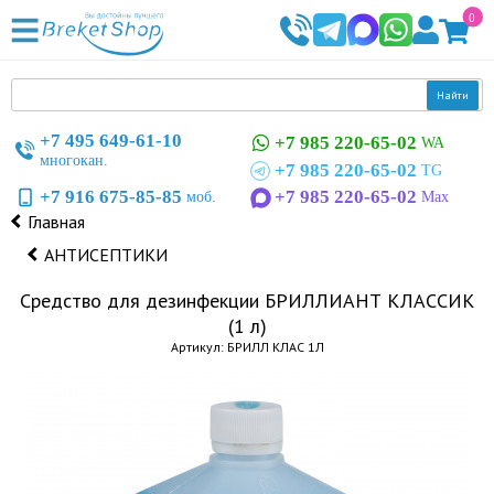
0
Найти
+7 495 649-61-10
+7 985 220-65-02
WA
многокан.
+7 985 220-65-02
TG
+7 916 675-85-85
+7 985 220-65-02
моб.
Max
Главная
АНТИСЕПТИКИ
Средство для дезинфекции БРИЛЛИАНТ КЛАССИК
(1 л)
Артикул: БРИЛЛ КЛАС 1Л