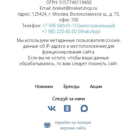
ОГРН: 5157746119460
Email: breket@breketshop.ru
Адрес: 125424, г. Москва, Волоколамское ш., д. 73,
офис 100
Телефон:
+7 495 649-61-10 (многоканальный)
+7 985 220-65-02 (WhatsApp)
Мы используем метаданные пользователя (соокіе,
данные об IP-адресе и местоположении) для
функционирования сайта.
Если вы не хотите, чтобы ваши данные
обрабатывались, то вам следует покинуть сайт.
Новинки
Бренды
Акции
Следуй за нами
перейти на полную
версию сайта