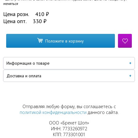
меняться
Цена розн.
410
₽
Цена опт.
330
₽
Положите в корзину
Информация о товаре
Доставка и оплата
Отправляя любую форму, вы соглашаетесь с
политикой конфиденциальности
данного сайта.
ООО «Брекет Шоп»
ИНН: 7733260972
КПП: 773301001