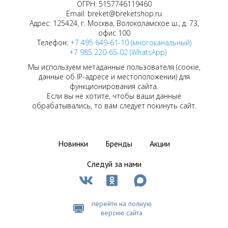
ОГРН: 5157746119460
Email: breket@breketshop.ru
Адрес: 125424, г. Москва, Волоколамское ш., д. 73,
офис 100
Телефон:
+7 495 649-61-10 (многоканальный)
+7 985 220-65-02 (WhatsApp)
Мы используем метаданные пользователя (соокіе,
данные об IP-адресе и местоположении) для
функционирования сайта.
Если вы не хотите, чтобы ваши данные
обрабатывались, то вам следует покинуть сайт.
Новинки
Бренды
Акции
Следуй за нами
перейти на полную
версию сайта