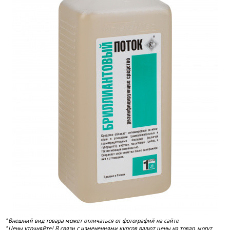
* Внешний вид товара может отличаться от фотографий на сайте
* Цены уточняйте! В связи с изменениями курсов валют цены на товар, могут