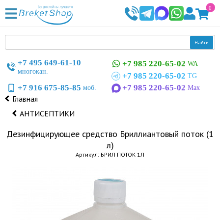
0
Найти
+7 495 649-61-10
+7 985 220-65-02
WA
многокан.
+7 985 220-65-02
TG
+7 916 675-85-85
+7 985 220-65-02
моб.
Max
Главная
АНТИСЕПТИКИ
Дезинфицирующее средство Бриллиантовый поток (1
л)
Артикул: БРИЛ ПОТОК 1Л