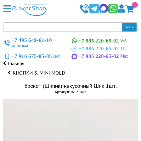
0
Найти
+7 495 649-61-10
+7 985 220-65-02
WA
многокан.
+7 985 220-65-02
TG
+7 916 675-85-85
+7 985 220-65-02
моб.
Max
Главная
КНОПКИ & MINI MOLD
Брекет (Шипик) накусочный Шик 1шт.
Артикул: IA12-002