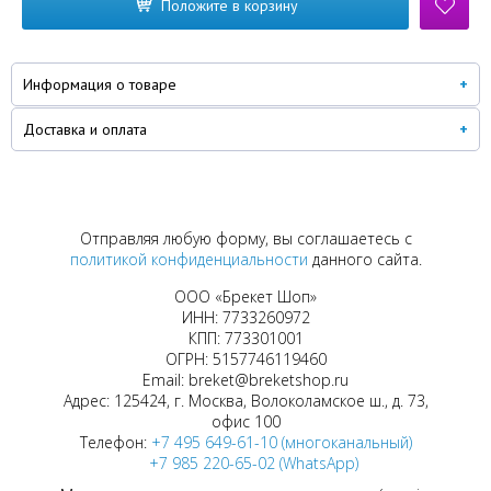
Положите в корзину
Информация о товаре
Доставка и оплата
Отправляя любую форму, вы соглашаетесь с
политикой конфиденциальности
данного сайта.
ООО «Брекет Шоп»
ИНН: 7733260972
КПП: 773301001
ОГРН: 5157746119460
Email: breket@breketshop.ru
Адрес: 125424, г. Москва, Волоколамское ш., д. 73,
офис 100
Телефон:
+7 495 649-61-10 (многоканальный)
+7 985 220-65-02 (WhatsApp)