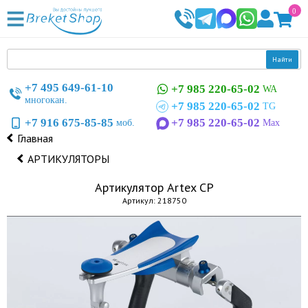
0
Найти
+7 495 649-61-10
+7 985 220-65-02
WA
многокан.
+7 985 220-65-02
TG
+7 916 675-85-85
+7 985 220-65-02
моб.
Max
Главная
АРТИКУЛЯТОРЫ
Артикулятор Artex CP
Артикул: 218750