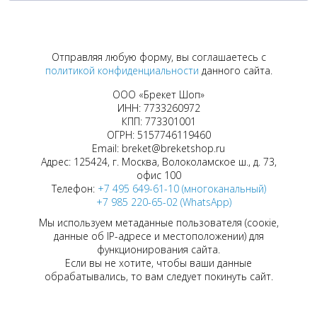
Отправляя любую форму, вы соглашаетесь с
политикой конфиденциальности
данного сайта.
ООО «Брекет Шоп»
ИНН: 7733260972
КПП: 773301001
ОГРН: 5157746119460
Email: breket@breketshop.ru
Адрес: 125424, г. Москва, Волоколамское ш., д. 73,
офис 100
Телефон:
+7 495 649-61-10 (многоканальный)
+7 985 220-65-02 (WhatsApp)
Мы используем метаданные пользователя (соокіе,
данные об IP-адресе и местоположении) для
функционирования сайта.
Если вы не хотите, чтобы ваши данные
обрабатывались, то вам следует покинуть сайт.