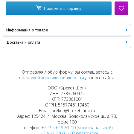
Положите в корзину
Информация о товаре
Доставка и оплата
Отправляя любую форму, вы соглашаетесь с
политикой конфиденциальности
данного сайта.
ООО «Брекет Шоп»
ИНН: 7733260972
КПП: 773301001
ОГРН: 5157746119460
Email: breket@breketshop.ru
Адрес: 125424, г. Москва, Волоколамское ш., д. 73,
офис 100
Телефон:
+7 495 649-61-10 (многоканальный)
+7 985 220-65-02 (WhatsApp)