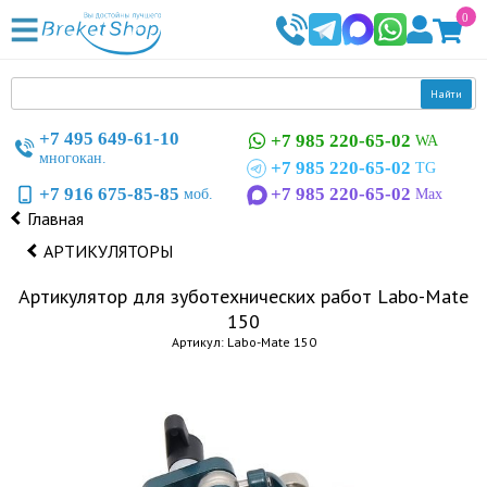
0
Найти
+7 495 649-61-10
+7 985 220-65-02
WA
многокан.
+7 985 220-65-02
TG
+7 916 675-85-85
+7 985 220-65-02
моб.
Max
Главная
АРТИКУЛЯТОРЫ
Артикулятор для зуботехнических работ Labo-Mate
150
Артикул: Labo-Mate 150