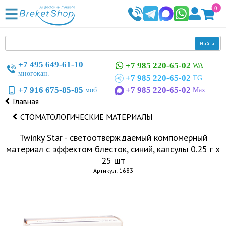
0
Найти
+7 495 649-61-10
+7 985 220-65-02
WA
многокан.
+7 985 220-65-02
TG
+7 916 675-85-85
+7 985 220-65-02
моб.
Max
Главная
СТОМАТОЛОГИЧЕСКИЕ МАТЕРИАЛЫ
Twinky Star - светоотверждаемый компомерный
материал с эффектом блесток, синий, капсулы 0.25 г х
25 шт
Артикул: 1683