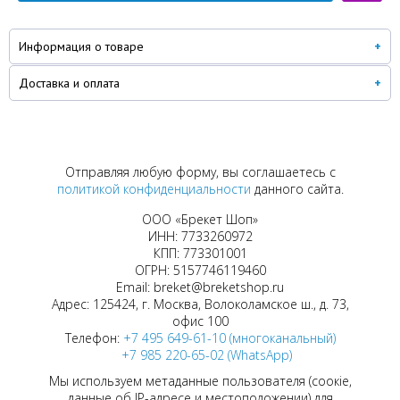
Информация о товаре
Доставка и оплата
Отправляя любую форму, вы соглашаетесь с
политикой конфиденциальности
данного сайта.
ООО «Брекет Шоп»
ИНН: 7733260972
КПП: 773301001
ОГРН: 5157746119460
Email: breket@breketshop.ru
Адрес: 125424, г. Москва, Волоколамское ш., д. 73,
офис 100
Телефон:
+7 495 649-61-10 (многоканальный)
+7 985 220-65-02 (WhatsApp)
Мы используем метаданные пользователя (соокіе,
данные об IP-адресе и местоположении) для