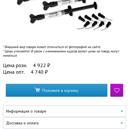
* Внешний вид товара может отличаться от фотографий на сайте
* Цены уточняйте! В связи с изменениями курсов валют цены на товар, могут
меняться
Цена розн.
4 922
₽
Цена опт.
4 740
₽
Положите в корзину
Информация о товаре
Доставка и оплата