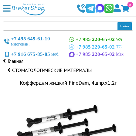
0
Найти
+7 495 649-61-10
+7 985 220-65-02
WA
многокан.
+7 985 220-65-02
TG
+7 916 675-85-85
+7 985 220-65-02
моб.
Max
Главная
СТОМАТОЛОГИЧЕСКИЕ МАТЕРИАЛЫ
Коффердам жидкий FineDam, 4шпр.х1,2г