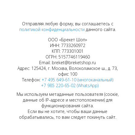
Отправляя любую форму, вы соглашаетесь с
политикой конфиденциальности
данного сайта.
ООО «Брекет Шоп»
ИНН: 7733260972
КПП: 773301001
ОГРН: 5157746119460
Email: breket@breketshop.ru
Адрес: 125424, г. Москва, Волоколамское ш., д. 73,
офис 100
Телефон:
+7 495 649-61-10 (многоканальный)
+7 985 220-65-02 (WhatsApp)
Мы используем метаданные пользователя (соокіе,
данные об IP-адресе и местоположении) для
функционирования сайта.
Если вы не хотите, чтобы ваши данные
обрабатывались, то вам следует покинуть сайт.