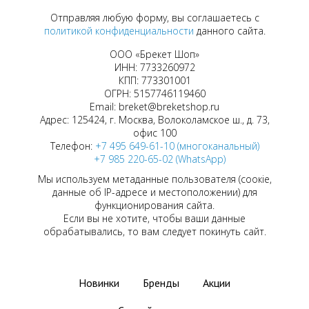
Отправляя любую форму, вы соглашаетесь с
политикой конфиденциальности
данного сайта.
ООО «Брекет Шоп»
ИНН: 7733260972
КПП: 773301001
ОГРН: 5157746119460
Email: breket@breketshop.ru
Адрес: 125424, г. Москва, Волоколамское ш., д. 73,
офис 100
Телефон:
+7 495 649-61-10 (многоканальный)
+7 985 220-65-02 (WhatsApp)
Мы используем метаданные пользователя (соокіе,
данные об IP-адресе и местоположении) для
функционирования сайта.
Если вы не хотите, чтобы ваши данные
обрабатывались, то вам следует покинуть сайт.
Новинки
Бренды
Акции