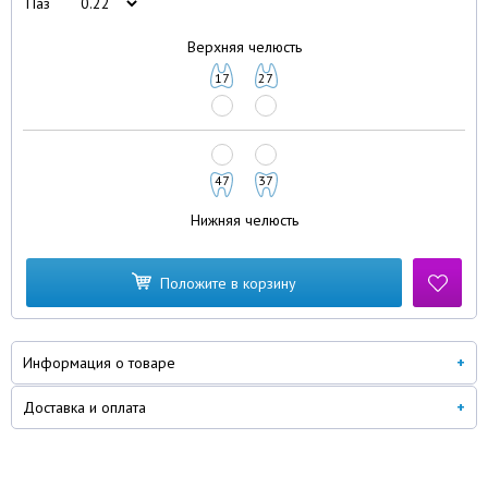
Паз
Верхняя челюсть
17
27
47
37
Нижняя челюсть
Положите в корзину
Информация о товаре
Доставка и оплата