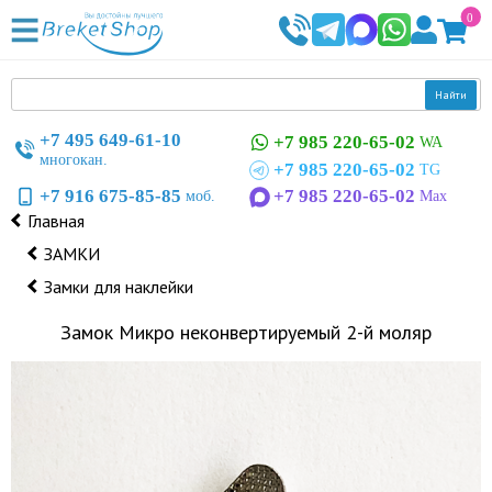
0
Найти
+7 495 649-61-10
+7 985 220-65-02
WA
многокан.
+7 985 220-65-02
TG
+7 916 675-85-85
+7 985 220-65-02
моб.
Max
Главная
ЗАМКИ
Замки для наклейки
Замок Микро неконвертируемый 2-й моляр