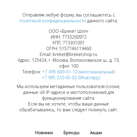
Отправляя любую форму, вы соглашаетесь с
политикой конфиденциальности
данного сайта.
ООО «Брекет Шоп»
ИНН: 7733260972
КПП: 773301001
ОГРН: 5157746119460
Email: breket@breketshop.ru
Адрес: 125424, г. Москва, Волоколамское ш., д. 73,
офис 100
Телефон:
+7 495 649-61-10 (многоканальный)
+7 985 220-65-02 (WhatsApp)
Мы используем метаданные пользователя (соокіе,
данные об IP-адресе и местоположении) для
функционирования сайта.
Если вы не хотите, чтобы ваши данные
обрабатывались, то вам следует покинуть сайт.
Новинки
Бренды
Акции