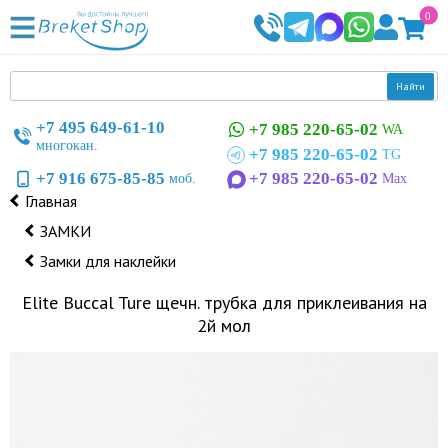
0
Найти
+7 495 649-61-10
+7 985 220-65-02
WA
многокан.
+7 985 220-65-02
TG
+7 916 675-85-85
+7 985 220-65-02
моб.
Max
Главная
ЗАМКИ
Замки для наклейки
Elite Buccal Ture щечн. трубка для приклеивания на
2й мол