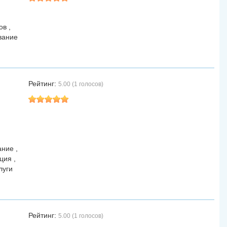
в ,
вание
Рейтинг:
5.00 (1 голосов)
ние ,
ция ,
луги
Рейтинг:
5.00 (1 голосов)