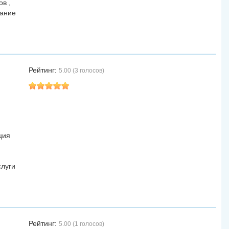
в ,
вание
Рейтинг:
5.00 (3 голосов)
ция
слуги
Рейтинг:
5.00 (1 голосов)