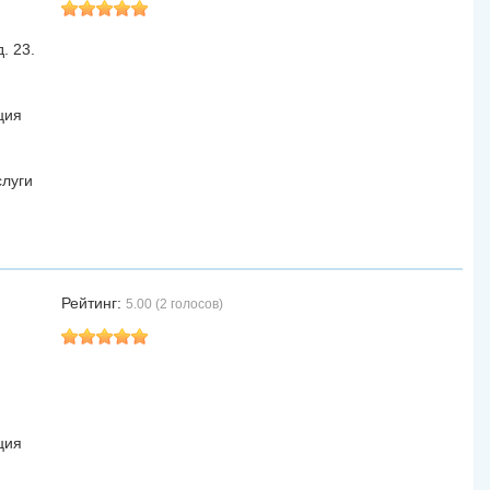
. 23.
ция
слуги
Рейтинг:
5.00 (2 голосов)
ция