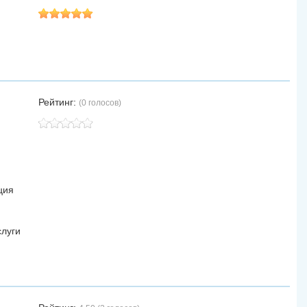
Рейтинг:
(0 голосов)
ция
слуги