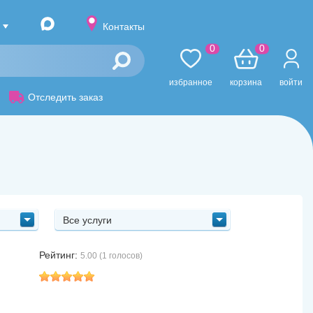
Контакты
0
0
избранное
корзина
войти
Отследить заказ
Все услуги
Рейтинг:
5.00 (1 голосов)