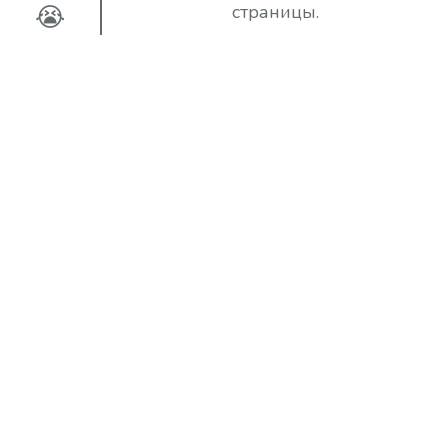
😭
страницы.