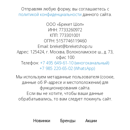
Отправляя любую форму, вы соглашаетесь с
политикой конфиденциальности
данного сайта.
ООО «Брекет Шоп»
ИНН: 7733260972
КПП: 773301001
ОГРН: 5157746119460
Email: breket@breketshop.ru
Адрес: 125424, г. Москва, Волоколамское ш., д. 73,
офис 100
Телефон:
+7 495 649-61-10 (многоканальный)
+7 985 220-65-02 (WhatsApp)
Мы используем метаданные пользователя (соокіе,
данные об IP-адресе и местоположении) для
функционирования сайта.
Если вы не хотите, чтобы ваши данные
обрабатывались, то вам следует покинуть сайт.
Новинки
Бренды
Акции