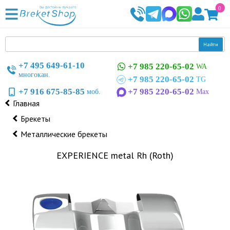
0
Найти
+7 495 649-61-10
+7 985 220-65-02
WA
многокан.
+7 985 220-65-02
TG
+7 916 675-85-85
+7 985 220-65-02
моб.
Max
Главная
Брекеты
Металлические брекеты
EXPERIENCE metal Rh (Roth)