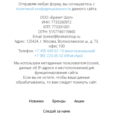
Отправляя любую форму, вы соглашаетесь с
политикой конфиденциальности
данного сайта.
ООО «Брекет Шоп»
ИНН: 7733260972
КПП: 773301001
ОГРН: 5157746119460
Email: breket@breketshop.ru
Адрес: 125424, г. Москва, Волоколамское ш., д. 73,
офис 100
Телефон:
+7 495 649-61-10 (многоканальный)
+7 985 220-65-02 (WhatsApp)
Мы используем метаданные пользователя (соокіе,
данные об IP-адресе и местоположении) для
функционирования сайта.
Если вы не хотите, чтобы ваши данные
обрабатывались, то вам следует покинуть сайт.
Новинки
Бренды
Акции
Следуй за нами