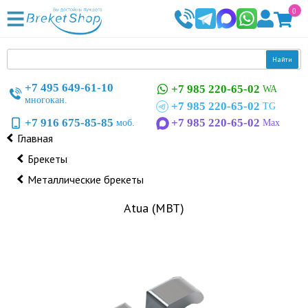
0
Найти
+7 495 649-61-10
+7 985 220-65-02
WA
многокан.
+7 985 220-65-02
TG
+7 916 675-85-85
+7 985 220-65-02
моб.
Max
Главная
Брекеты
Металлические брекеты
Atua (MBT)