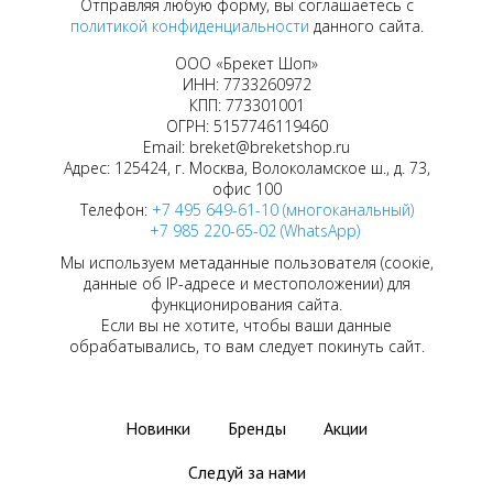
Отправляя любую форму, вы соглашаетесь с
политикой конфиденциальности
данного сайта.
ООО «Брекет Шоп»
ИНН: 7733260972
КПП: 773301001
ОГРН: 5157746119460
Email: breket@breketshop.ru
Адрес: 125424, г. Москва, Волоколамское ш., д. 73,
офис 100
Телефон:
+7 495 649-61-10 (многоканальный)
+7 985 220-65-02 (WhatsApp)
Мы используем метаданные пользователя (соокіе,
данные об IP-адресе и местоположении) для
функционирования сайта.
Если вы не хотите, чтобы ваши данные
обрабатывались, то вам следует покинуть сайт.
Новинки
Бренды
Акции
Следуй за нами