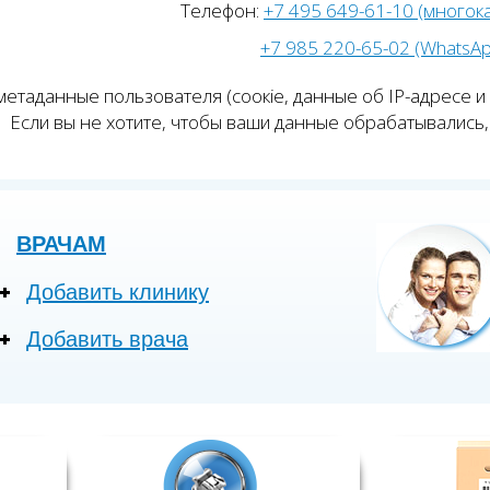
Телефон:
+7 495 649-61-10 (многок
+7 985 220-65-02 (WhatsA
етаданные пользователя (соокіе, данные об IP-адресе и
Если вы не хотите, чтобы ваши данные обрабатывались, 
ВРАЧАМ
Добавить клинику
Добавить врача