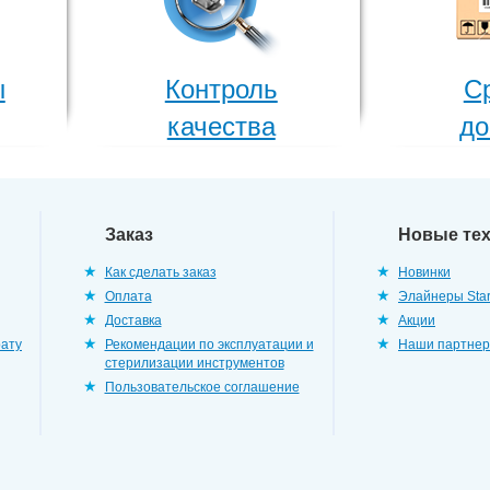
ы
Контроль
С
качества
до
Заказ
Новые те
Как сделать заказ
Новинки
Оплата
Элайнеры Star
Доставка
Акции
рату
Рекомендации по эксплуатации и
Наши партне
стерилизации инструментов
Пользовательское соглашение