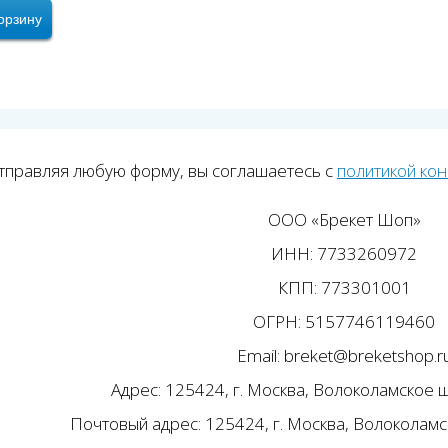
орзину
тправляя любую форму, вы соглашаетесь с
политикой ко
ООО «Брекет Шоп»
ИНН: 7733260972
КПП: 773301001
ОГРН: 5157746119460
Email: breket@breketshop.r
Адрес: 125424, г. Москва, Волоколамское ш.
Почтовый адрес: 125424, г. Москва, Волоколамск