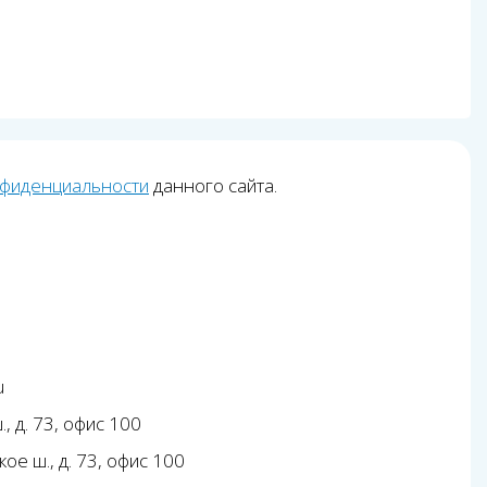
нфиденциальности
данного сайта.
u
, д. 73, офис 100
ое ш., д. 73, офис 100