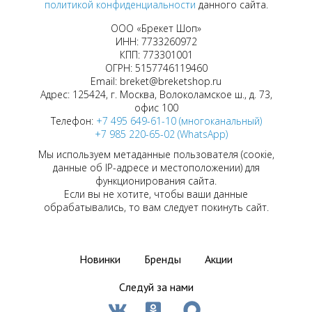
политикой конфиденциальности
данного сайта.
ООО «Брекет Шоп»
ИНН: 7733260972
КПП: 773301001
ОГРН: 5157746119460
Email: breket@breketshop.ru
Адрес: 125424, г. Москва, Волоколамское ш., д. 73,
офис 100
Телефон:
+7 495 649-61-10 (многоканальный)
+7 985 220-65-02 (WhatsApp)
Мы используем метаданные пользователя (соокіе,
данные об IP-адресе и местоположении) для
функционирования сайта.
Если вы не хотите, чтобы ваши данные
обрабатывались, то вам следует покинуть сайт.
Новинки
Бренды
Акции
Следуй за нами