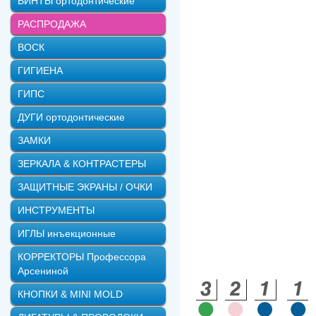
ВИНТЫ ортодонтические
РАСПРОДАЖА
ВОСК
ГИГИЕНА
ГИПС
ДУГИ ортодонтические
ЗАМКИ
ЗЕРКАЛА & КОНТРАСТЕРЫ
ЗАЩИТНЫЕ ЭКРАНЫ / ОЧКИ
ИНСТРУМЕНТЫ
ИГЛЫ инъекционные
КОРРЕКТОРЫ Профессора
Арсениной
КНОПКИ & MINI MOLD