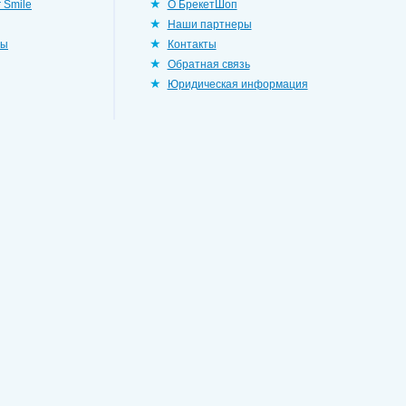
 Smile
О БрекетШоп
Наши партнеры
ры
Контакты
Обратная связь
Юридическая информация