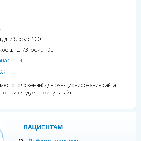
u
, д. 73, офис 100
ое ш., д. 73, офис 100
анальный)
pp)
 местоположении) для функционирования сайта.
то вам следует покинуть сайт.
ПАЦИЕНТАМ