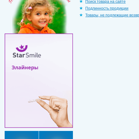
Поиск товара на сайте
Подлинность продукции
Товары, не подлежащие возв