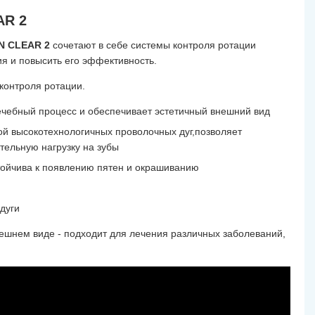
AR 2
 CLEAR 2
сочетают в себе системы контроля ротации
я и повысить его эффективность.
контроля ротации.
лечебный процесс и обеспечивает эстетичный внешний вид
ой высокотехнологичных проволочных дуг,позволяет
тельную нагрузку на зубы
тойчива к появлению пятен и окрашиванию
дуги
ешнем виде - подходит для лечения различных заболеваний,