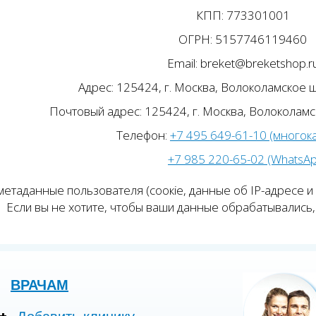
КПП: 773301001
ОГРН: 5157746119460
Email: breket@breketshop.r
Адрес: 125424, г. Москва, Волоколамское ш.
Почтовый адрес: 125424, г. Москва, Волоколамск
Телефон:
+7 495 649-61-10 (многок
+7 985 220-65-02 (WhatsA
етаданные пользователя (соокіе, данные об IP-адресе и
Если вы не хотите, чтобы ваши данные обрабатывались, 
ВРАЧАМ