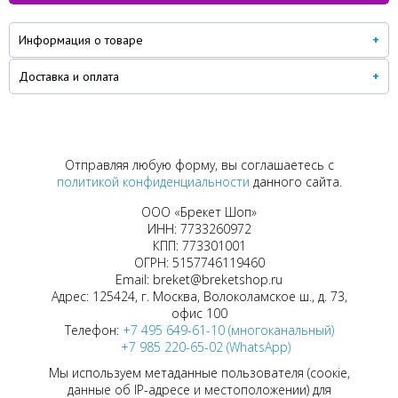
Информация о товаре
Доставка и оплата
Отправляя любую форму, вы соглашаетесь с
политикой конфиденциальности
данного сайта.
ООО «Брекет Шоп»
ИНН: 7733260972
КПП: 773301001
ОГРН: 5157746119460
Email: breket@breketshop.ru
Адрес: 125424, г. Москва, Волоколамское ш., д. 73,
офис 100
Телефон:
+7 495 649-61-10 (многоканальный)
+7 985 220-65-02 (WhatsApp)
Мы используем метаданные пользователя (соокіе,
данные об IP-адресе и местоположении) для