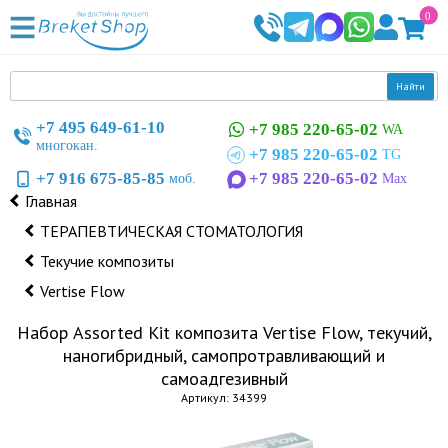
0
Найти
+7 495 649-61-10
+7 985 220-65-02
WA
многокан.
+7 985 220-65-02
TG
+7 916 675-85-85
+7 985 220-65-02
моб.
Max
Главная
ТЕРАПЕВТИЧЕСКАЯ СТОМАТОЛОГИЯ
Текучие композиты
Vertise Flow
Набор Assorted Kit композита Vertise Flow, текучий,
наногибридный, самопротравливающий и
самоадгезивный
Артикул: 34399