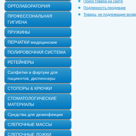
Поиск товара на сайте
ОРТОЛАБОРАТОРИЯ
Подлинность продукции
Товары, не подлежащие возв
ПРОФЕССОНАЛЬНАЯ
ГИГИЕНА
ПРУЖИНЫ
ПЕРЧАТКИ медицинские
ПОЛИРОВОЧНАЯ СИСТЕМА
РЕТЕЙНЕРЫ
Салфетки и фартуки для
пациентов, диспенсеры
СТОПОРЫ & КРЮЧКИ
СТОМАТОЛОГИЧЕСКИЕ
МАТЕРИАЛЫ
Средства для дезинфекции
СЛЕПОЧНЫЕ МАССЫ
СЛЕПОЧНЫЕ ЛОЖКИ