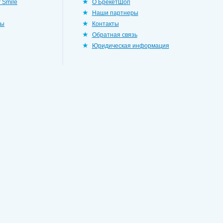
 Smile
О БрекетШоп
Наши партнеры
ры
Контакты
Обратная связь
Юридическая информация