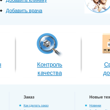
Добавить клинику
Добавить врача
ы
Контроль
С
качества
до
Заказ
Новые те
Как сделать заказ
Новинки