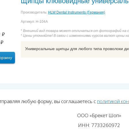
Щипцы клювовидные универсал
Производитель:
HLW Dental Instruments (Германия)
Артикул: H-104А
*
Внешний вид товара может отличаться от фотографий на 
0
₽
*
Цены уточняйте! В связи с изменениями курсов валют цены н
₽
Универсальные щипцы для любого типа проволоки ди
орзину
тправляя любую форму, вы соглашаетесь с
политикой ко
ООО «Брекет Шоп»
ИНН: 7733260972