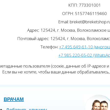
КПП: 773301001
ОГРН: 5157746119460
Email: breket@breketshop.r
Адрес: 125424, г. Москва, Волоколамское ш.
Почтовый адрес: 125424, г. Москва, Волоколамск
Телефон:
+7 495 649-61-10 (многок
+7 985 220-65-02 (WhatsA
етаданные пользователя (соокіе, данные об IP-адресе и
Если вы не хотите, чтобы ваши данные обрабатывались, 
ВРАЧАМ