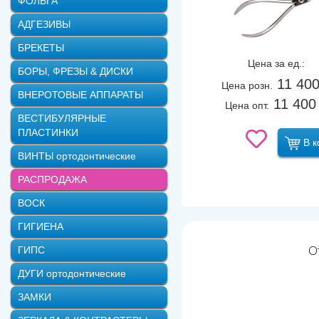
ФОЛЬГА
АДГЕЗИВЫ
БРЕКЕТЫ
Цена за ед.:
БОРЫ, ФРЕЗЫ & ДИСКИ
11 40
Цена розн.
ВНЕРОТОВЫЕ АППАРАТЫ
11 400
Цена опт.
ВЕСТИБУЛЯРНЫЕ
ПЛАСТИНКИ
В к
ВИНТЫ ортодонтические
РАСПРОДАЖА
ВОСК
ГИГИЕНА
О
ГИПС
ДУГИ ортодонтические
ЗАМКИ