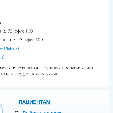
u
, д. 73, офис 100
ое ш., д. 73, офис 100
анальный)
pp)
 местоположении) для функционирования сайта.
то вам следует покинуть сайт.
ПАЦИЕНТАМ