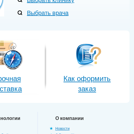
Выбрать клинику
Выбрать врача
рочная
Как оформить
ставка
заказ
хнологии
О компании
Новости