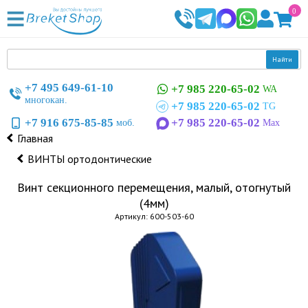
0
Найти
+7 495 649-61-10
+7 985 220-65-02
WA
многокан.
+7 985 220-65-02
TG
+7 916 675-85-85
+7 985 220-65-02
моб.
Max
Главная
ВИНТЫ ортодонтические
Винт секционного перемещения, малый, отогнутый
(4мм)
Артикул: 600-503-60