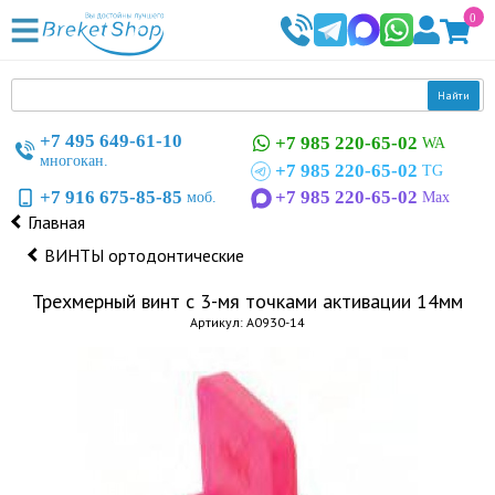
0
Найти
+7 495 649-61-10
+7 985 220-65-02
WA
многокан.
+7 985 220-65-02
TG
+7 916 675-85-85
+7 985 220-65-02
моб.
Max
Главная
ВИНТЫ ортодонтические
Трехмерный винт с 3-мя точками активации 14мм
Артикул: А0930-14