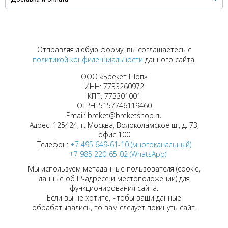
Отправляя любую форму, вы соглашаетесь с
политикой конфиденциальности
данного сайта.
ООО «Брекет Шоп»
ИНН: 7733260972
КПП: 773301001
ОГРН: 5157746119460
Email: breket@breketshop.ru
Адрес: 125424, г. Москва, Волоколамское ш., д. 73,
офис 100
Телефон:
+7 495 649-61-10 (многоканальный)
+7 985 220-65-02 (WhatsApp)
Мы используем метаданные пользователя (соокіе,
данные об IP-адресе и местоположении) для
функционирования сайта.
Если вы не хотите, чтобы ваши данные
обрабатывались, то вам следует покинуть сайт.