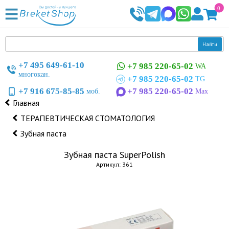
0
Найти
+7 495 649-61-10
+7 985 220-65-02
WA
многокан.
+7 985 220-65-02
TG
+7 916 675-85-85
+7 985 220-65-02
моб.
Max
Главная
ТЕРАПЕВТИЧЕСКАЯ СТОМАТОЛОГИЯ
Зубная паста
Зубная паста SuperPolish
Артикул: 361