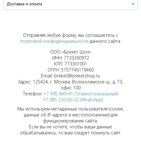
Доставка и оплата
Отправляя любую форму, вы соглашаетесь с
политикой конфиденциальности
данного сайта.
ООО «Брекет Шоп»
ИНН: 7733260972
КПП: 773301001
ОГРН: 5157746119460
Email: breket@breketshop.ru
Адрес: 125424, г. Москва, Волоколамское ш., д. 73,
офис 100
Телефон:
+7 495 649-61-10 (многоканальный)
+7 985 220-65-02 (WhatsApp)
Мы используем метаданные пользователя (соокіе,
данные об IP-адресе и местоположении) для
функционирования сайта.
Если вы не хотите, чтобы ваши данные
обрабатывались, то вам следует покинуть сайт.