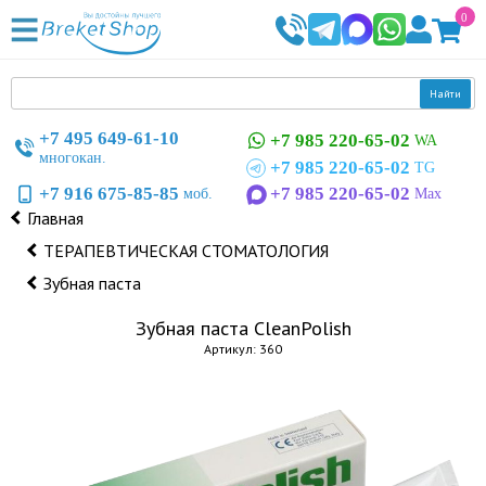
0
Найти
+7 495 649-61-10
+7 985 220-65-02
WA
многокан.
+7 985 220-65-02
TG
+7 916 675-85-85
+7 985 220-65-02
моб.
Max
Главная
ТЕРАПЕВТИЧЕСКАЯ СТОМАТОЛОГИЯ
Зубная паста
Зубная паста CleanPolish
Артикул: 360