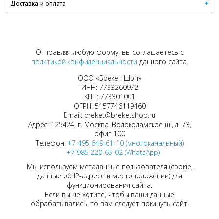
Доставка и оплата
Отправляя любую форму, вы соглашаетесь с
политикой конфиденциальности
данного сайта.
ООО «Брекет Шоп»
ИНН: 7733260972
КПП: 773301001
ОГРН: 5157746119460
Email: breket@breketshop.ru
Адрес: 125424, г. Москва, Волоколамское ш., д. 73,
офис 100
Телефон:
+7 495 649-61-10 (многоканальный)
+7 985 220-65-02 (WhatsApp)
Мы используем метаданные пользователя (соокіе,
данные об IP-адресе и местоположении) для
функционирования сайта.
Если вы не хотите, чтобы ваши данные
обрабатывались, то вам следует покинуть сайт.