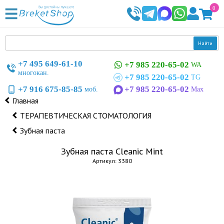
0
Найти
+7 495 649-61-10
+7 985 220-65-02
WA
многокан.
+7 985 220-65-02
TG
+7 916 675-85-85
+7 985 220-65-02
моб.
Max
Главная
ТЕРАПЕВТИЧЕСКАЯ СТОМАТОЛОГИЯ
Зубная паста
Зубная паста Cleanic Mint
Артикул: 3380