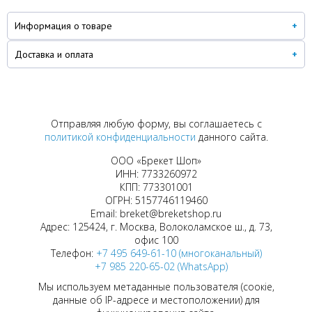
Информация о товаре
Доставка и оплата
Отправляя любую форму, вы соглашаетесь с
политикой конфиденциальности
данного сайта.
ООО «Брекет Шоп»
ИНН: 7733260972
КПП: 773301001
ОГРН: 5157746119460
Email: breket@breketshop.ru
Адрес: 125424, г. Москва, Волоколамское ш., д. 73,
офис 100
Телефон:
+7 495 649-61-10 (многоканальный)
+7 985 220-65-02 (WhatsApp)
Мы используем метаданные пользователя (соокіе,
данные об IP-адресе и местоположении) для