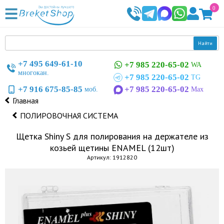
0
Найти
+7 495 649-61-10
+7 985 220-65-02
WA
многокан.
+7 985 220-65-02
TG
+7 916 675-85-85
+7 985 220-65-02
моб.
Max
Главная
ПОЛИРОВОЧНАЯ СИСТЕМА
Щетка Shiny S для полирования на держателе из
козьей щетины ENAMEL (12шт)
Артикул: 1912820