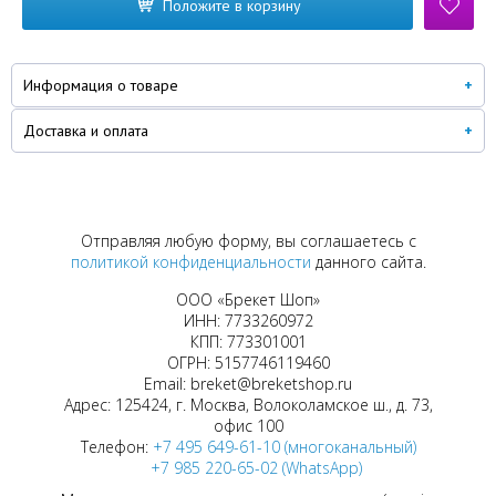
Положите в корзину
Информация о товаре
Доставка и оплата
Отправляя любую форму, вы соглашаетесь с
политикой конфиденциальности
данного сайта.
ООО «Брекет Шоп»
ИНН: 7733260972
КПП: 773301001
ОГРН: 5157746119460
Email: breket@breketshop.ru
Адрес: 125424, г. Москва, Волоколамское ш., д. 73,
офис 100
Телефон:
+7 495 649-61-10 (многоканальный)
+7 985 220-65-02 (WhatsApp)