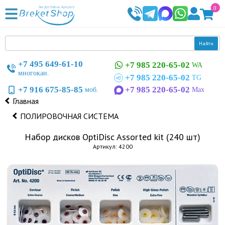
0
Найти
+7 495 649-61-10
+7 985 220-65-02
WA
многокан.
+7 985 220-65-02
TG
+7 916 675-85-85
+7 985 220-65-02
моб.
Max
Главная
ПОЛИРОВОЧНАЯ СИСТЕМА
Набор дисков OptiDisc Assorted kit (240 шт)
Артикул: 4200