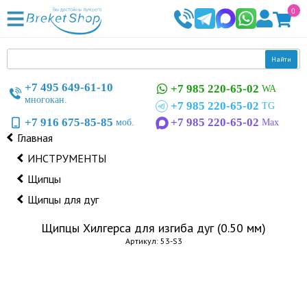
0
Найти
+7 495 649-61-10
+7 985 220-65-02
WA
многокан.
+7 985 220-65-02
TG
+7 916 675-85-85
+7 985 220-65-02
моб.
Max
Главная
ИНСТРУМЕНТЫ
Щипцы
Щипцы для дуг
Щипцы Хилгерса для изгиба дуг (0.50 мм)
Артикул: 53-S3