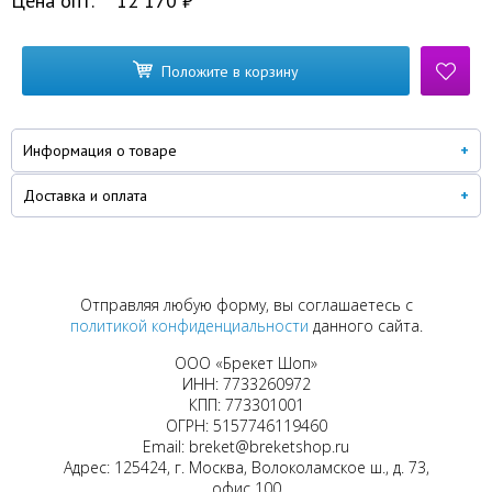
Цена опт.
12 170
₽
Положите в корзину
Информация о товаре
Доставка и оплата
Отправляя любую форму, вы соглашаетесь с
политикой конфиденциальности
данного сайта.
ООО «Брекет Шоп»
ИНН: 7733260972
КПП: 773301001
ОГРН: 5157746119460
Email: breket@breketshop.ru
Адрес: 125424, г. Москва, Волоколамское ш., д. 73,
офис 100