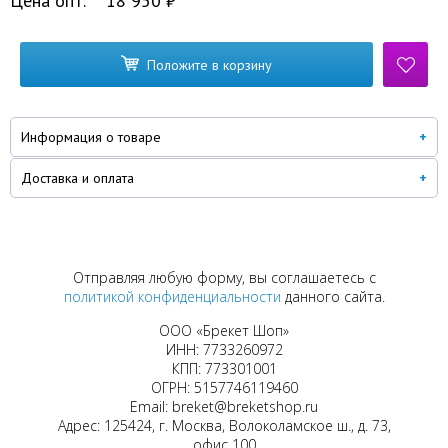
Цена опт.
18 950
₽
Положите в корзину
Информация о товаре
Доставка и оплата
Отправляя любую форму, вы соглашаетесь с
политикой конфиденциальности
данного сайта.
ООО «Брекет Шоп»
ИНН: 7733260972
КПП: 773301001
ОГРН: 5157746119460
Email: breket@breketshop.ru
Адрес: 125424, г. Москва, Волоколамское ш., д. 73,
офис 100