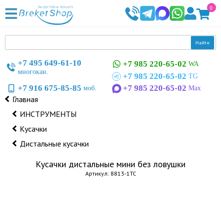
0
Найти
+7 495 649-61-10
+7 985 220-65-02
WA
многокан.
+7 985 220-65-02
TG
+7 916 675-85-85
+7 985 220-65-02
моб.
Max
Главная
ИНСТРУМЕНТЫ
Кусачки
Дистальные кусачки
Кусачки дистальные мини без ловушки
Артикул: 8813-1TC